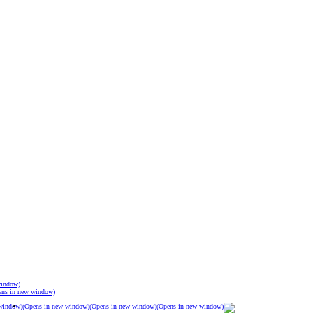
window)
ens in new window)
window)
(Opens in new window)
(Opens in new window)
(Opens in new window)