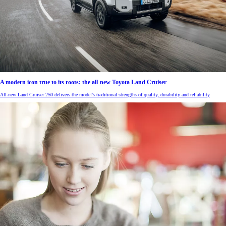
A modern icon true to its roots: the all-new Toyota Land Cruiser
All-new Land Cruiser 250 delivers the model’s traditional strengths of quality, durability and reliability