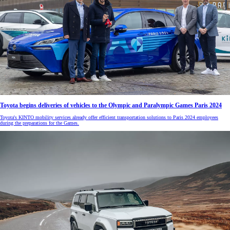
Toyota begins deliveries of vehicles to the Olympic and Paralympic Games Paris 2024
Toyota's KINTO mobility services already offer efficient transportation solutions to Paris 2024 employees
during the preparations for the Games.