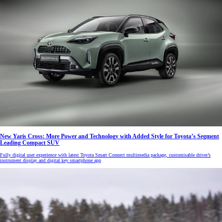
New Yaris Cross: More Power and Technology with Added Style for Toyota’s Segment
Leading Compact SUV
Fully digital user experience with latest Toyota Smart Connect multimedia package, customisable driver’s
instrument display and digital key smartphone app