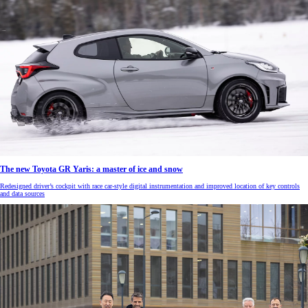
The new Toyota GR Yaris: a master of ice and snow
Redesigned driver’s cockpit with race car-style digital instrumentation and improved location of key controls
and data sources