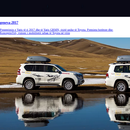
geneva-2017
Prezentimin e Yaris të ri 2017 dhe të Yaris GRMN, risitë unike të Toyota. Premiera botërore dhe-
KonceptinTril, vizioni i mobilitetit urban të Toyota në vitin