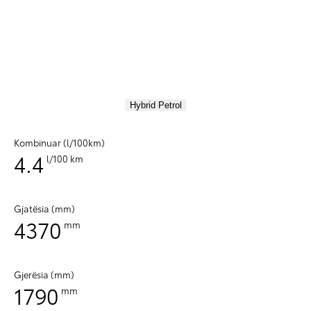
Hybrid Petrol
Kombinuar (l/100km)
4.4
l/100 km
Gjatësia (mm)
4370
mm
Gjerësia (mm)
1790
mm