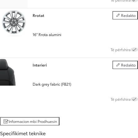
Rrotat
Redakto
Rrotat
16" Rrota alumini
Të përfshira
Interieri
Redakto
Interieri
Dark grey fabric (FB21)
Të përfshira
Informacion mbi Prodhuesin
Specifikimet teknike