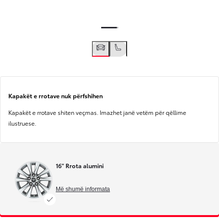
Kapakët e rrotave nuk përfshihen
Kapakët e rrotave shiten veçmas. Imazhet janë vetëm për qëllime
ilustruese.
16" Rrota alumini
Më shumë informata