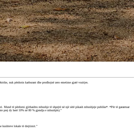
ektrike, nuk përdorin karburant dhe prodhojnë zero emetime gjatë vozitjes.
ri. Mund të përdorni gjithashtu mbushje të shpejtë në një sërë pikash mbushjeje publike*. *Për të garantuar
lente prej dy herë 10% në 80 % gjendja e mbushjës)."
 kushteve lokale të drejtimit."