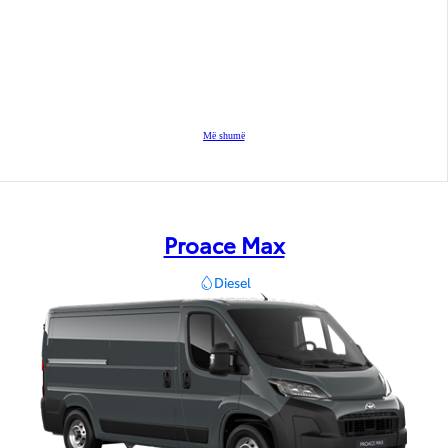
Më shumë
Proace Max
Diesel