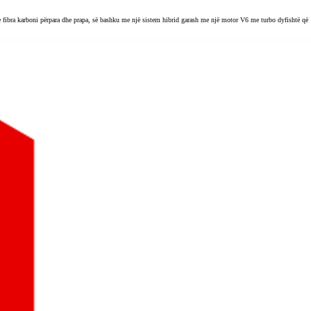
ibra karboni përpara dhe prapa, së bashku me një sistem hibrid garash me një motor V6 me turbo dyfishtë që