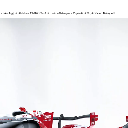
 e teknologjisë hibrid me TR010 Hibrid të ri nën udhëheqjen e Kryetarit të Ekipit Kamui Kobayashi.