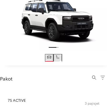
Pakot
7S ACTIVE
3 pajisjet