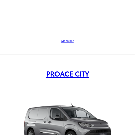
Më shumë
PROACE CITY