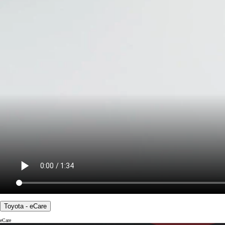
Toyota - eCare
eCare