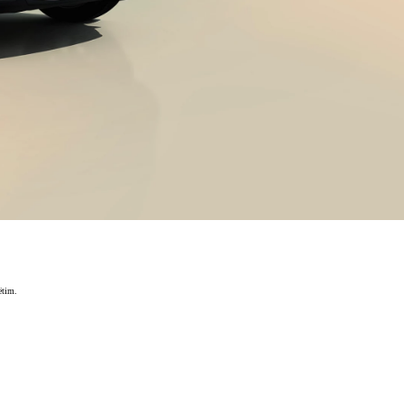
ëtim.