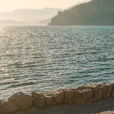
Faqet