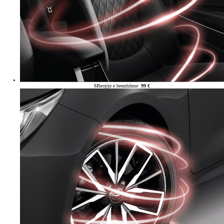
Mbrojtje e brendshme
99 €