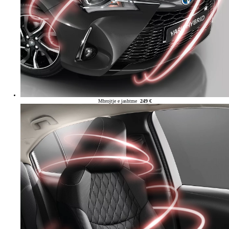
Mbrojtje e jashtme
249 €