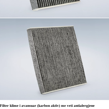
Filter klime i avansuar (karbon aktiv) me veti antialergjene