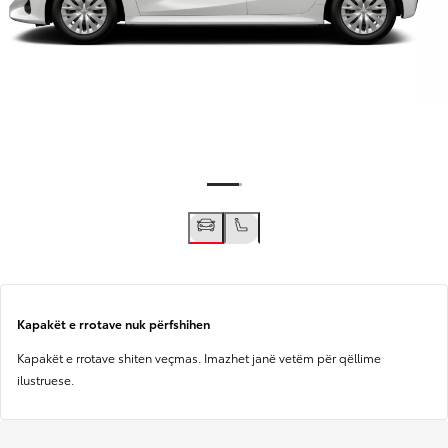
Kapakët e rrotave nuk përfshihen
Kapakët e rrotave shiten veçmas. Imazhet janë vetëm për qëllime
ilustruese.