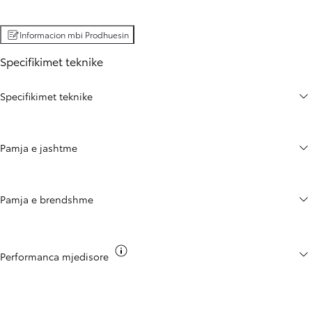
Informacion mbi Prodhuesin
Specifikimet teknike
Specifikimet teknike
Pamja e jashtme
Pamja e brendshme
Toggle co2 info
Performanca mjedisore